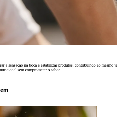
horar a sensação na boca e estabilizar produtos, contribuindo ao mesmo
 nutricional sem comprometer o sabor.
 em