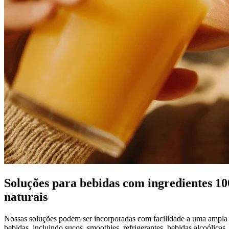
Soluções para bebidas com ingredientes 1
naturais
Nossas soluções podem ser incorporadas com facilidade a uma ampla
bebidas, incluindo sucos, smoothies, refrigerantes, bebidas alcoólicas,